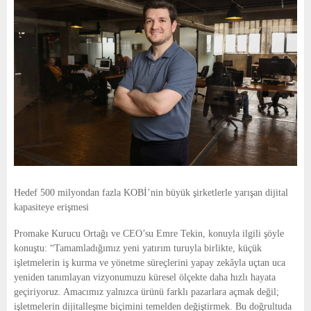
Hedef 500 milyondan fazla KOBİ’nin büyük şirketlerle yarışan dijital 
kapasiteye erişmesi
Promake Kurucu Ortağı ve CEO’su Emre Tekin, konuyla ilgili şöyle 
konuştu: “Tamamladığımız yeni yatırım turuyla birlikte, küçük 
işletmelerin iş kurma ve yönetme süreçlerini yapay zekâyla uçtan uca 
yeniden tanımlayan vizyonumuzu küresel ölçekte daha hızlı hayata 
geçiriyoruz. Amacımız yalnızca ürünü farklı pazarlara açmak değil; 
işletmelerin dijitalleşme biçimini temelden değiştirmek. Bu doğrultuda 