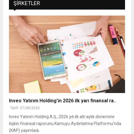
ŞIRKETLER
Inveo Yatırım Holding'in 2026 ilk yarı finansal ra..
Tarih: 07/08/2026
Inveo Yatırım Holding A.Ş., 2026 yılı ilk altı aylık dönemine
ilişkin finansal raporunu Kamuyu Aydınlatma Platformu'nda
(KAP) yayımladı.