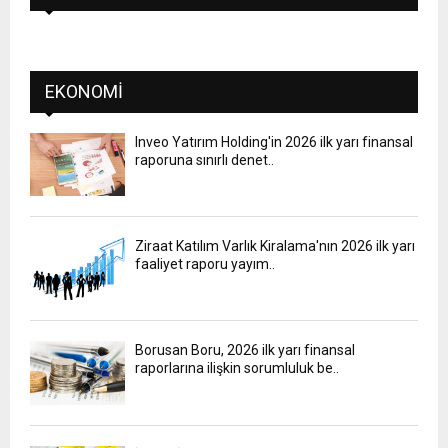
EKONOMI
Inveo Yatırım Holding'in 2026 ilk yarı finansal
raporuna sınırlı denet..
Ziraat Katılım Varlık Kiralama'nın 2026 ilk yarı
faaliyet raporu yayım..
Borusan Boru, 2026 ilk yarı finansal
raporlarına ilişkin sorumluluk be..