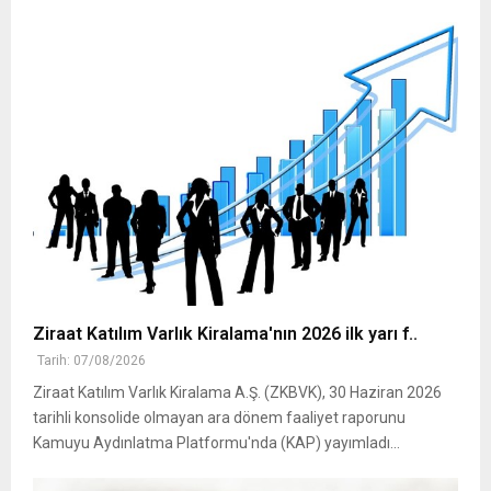
Ziraat Katılım Varlık Kiralama'nın 2026 ilk yarı f..
Tarih: 07/08/2026
Ziraat Katılım Varlık Kiralama A.Ş. (ZKBVK), 30 Haziran 2026
tarihli konsolide olmayan ara dönem faaliyet raporunu
Kamuyu Aydınlatma Platformu'nda (KAP) yayımladı...