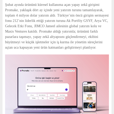
E
Şubat ayında ürününü küresel kullanıma açan yapay zekâ girişimi 
Promake, yaklaşık dört ay içinde yeni yatırım turunu tamamlayarak, 
N
toplam 4 milyon dolar yatırım aldı. Türkiye’nin öncü girişim sermayesi 
fonu 212’nin liderlik ettiği yatırım turuna Ak Portföy GSYF, Arya VC, 
Gelecek Etki Fonu, JIMCO Jameel ailesinin global yatırım kolu ve 
U
Maxis Ventures katıldı. Promake aldığı yatırımla; ürününü farklı 
pazarlara taşımayı, yapay zekâ altyapısını güçlendirmeyi, ekibini 
büyütmeyi ve küçük işletmeler için iş kurma ile yönetim süreçlerini 
uçtan uca kapsayan yeni ürün katmanları geliştirmeyi planlıyor.