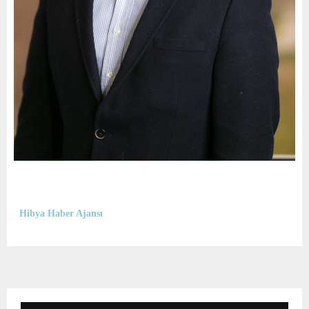
Hibya Haber Ajansı