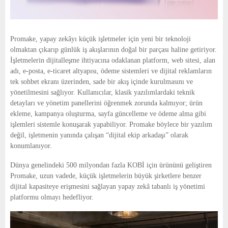
Promake, yapay zekâyı küçük işletmeler için yeni bir teknoloji 
olmaktan çıkarıp günlük iş akışlarının doğal bir parçası haline getiriyor. 
İşletmelerin dijitalleşme ihtiyacına odaklanan platform, web sitesi, alan 
adı, e-posta, e-ticaret altyapısı, ödeme sistemleri ve dijital reklamların 
tek sohbet ekranı üzerinden, sade bir akış içinde kurulmasını ve 
yönetilmesini sağlıyor. Kullanıcılar, klasik yazılımlardaki teknik 
detayları ve yönetim panellerini öğrenmek zorunda kalmıyor; ürün 
ekleme, kampanya oluşturma, sayfa güncelleme ve ödeme alma gibi 
işlemleri sistemle konuşarak yapabiliyor. Promake böylece bir yazılım 
değil, işletmenin yanında çalışan “dijital ekip arkadaşı” olarak 
konumlanıyor.
Dünya genelindeki 500 milyondan fazla KOBİ için ürününü geliştiren 
Promake, uzun vadede, küçük işletmelerin büyük şirketlere benzer 
dijital kapasiteye erişmesini sağlayan yapay zekâ tabanlı iş yönetimi 
platformu olmayı hedefliyor.