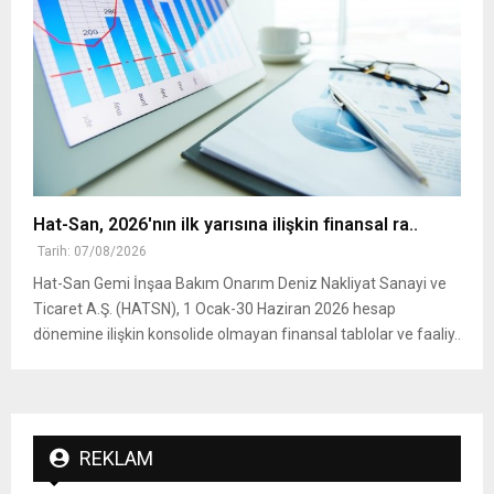
Hat-San, 2026'nın ilk yarısına ilişkin finansal ra..
Tarih: 07/08/2026
Hat-San Gemi İnşaa Bakım Onarım Deniz Nakliyat Sanayi ve
Ticaret A.Ş. (HATSN), 1 Ocak-30 Haziran 2026 hesap
dönemine ilişkin konsolide olmayan finansal tablolar ve faaliy..
REKLAM