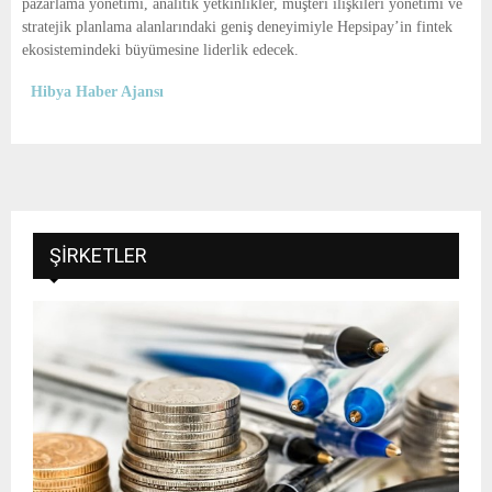
pazarlama yönetimi, analitik yetkinlikler, müşteri ilişkileri yönetimi ve
stratejik planlama alanlarındaki geniş deneyimiyle Hepsipay’in fintek
ekosistemindeki büyümesine liderlik edecek.
Hibya Haber Ajansı
ŞIRKETLER