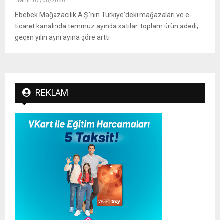
Tarih: 07/08/2026
Ebebek Mağazacılık A.Ş.'nin Türkiye'deki mağazaları ve e-
ticaret kanalında temmuz ayında satılan toplam ürün adedi,
geçen yılın aynı ayına göre arttı.
REKLAM