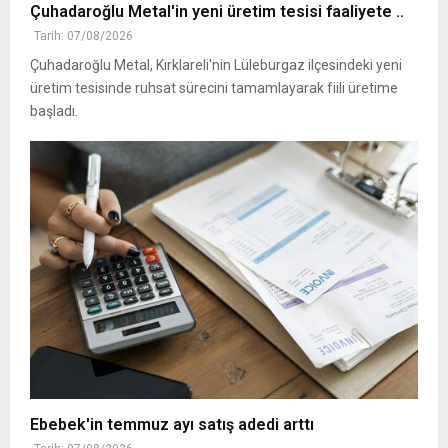
Çuhadaroğlu Metal'in yeni üretim tesisi faaliyete ..
Tarih: 07/08/2026
Çuhadaroğlu Metal, Kırklareli'nin Lüleburgaz ilçesindeki yeni
üretim tesisinde ruhsat sürecini tamamlayarak fiili üretime
başladı.
Ebebek'in temmuz ayı satış adedi arttı