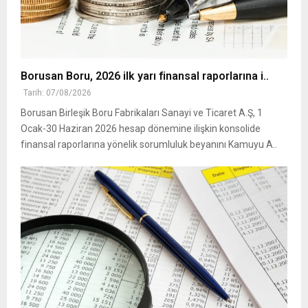
Borusan Boru, 2026 ilk yarı finansal raporlarına i..
Tarih: 07/08/2026
Borusan Birleşik Boru Fabrikaları Sanayi ve Ticaret A.Ş, 1
Ocak-30 Haziran 2026 hesap dönemine ilişkin konsolide
finansal raporlarına yönelik sorumluluk beyanını Kamuyu A..