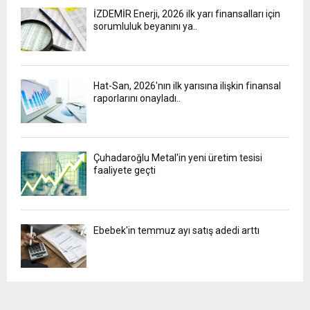
İZDEMİR Enerji, 2026 ilk yarı finansalları için
sorumluluk beyanını ya..
Hat-San, 2026'nın ilk yarısına ilişkin finansal
raporlarını onayladı..
Çuhadaroğlu Metal'in yeni üretim tesisi
faaliyete geçti
Ebebek'in temmuz ayı satış adedi arttı