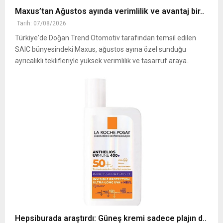
Maxus’tan Ağustos ayında verimlilik ve avantaj bir..
Tarih: 07/08/2026
Türkiye'de Doğan Trend Otomotiv tarafından temsil edilen
SAIC bünyesindeki Maxus, ağustos ayına özel sunduğu
ayrıcalıklı teklifleriyle yüksek verimlilik ve tasarruf araya..
Hepsiburada araştırdı: Güneş kremi sadece plajın d..