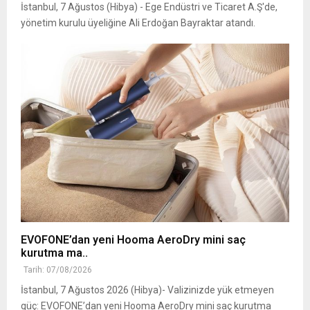
İstanbul, 7 Ağustos (Hibya) - Ege Endüstri ve Ticaret A.Ş'de,
yönetim kurulu üyeliğine Ali Erdoğan Bayraktar atandı.
EVOFONE’dan yeni Hooma AeroDry mini saç
kurutma ma..
Tarih: 07/08/2026
İstanbul, 7 Ağustos 2026 (Hibya)- Valizinizde yük etmeyen
güç: EVOFONE’dan yeni Hooma AeroDry mini saç kurutma