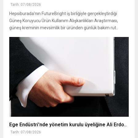
Tarih: 07/08/2026
Hepsiburada'nın FutureBright iş birliğiyle gerçekleştirdiği
Güneş Koruyucu Ürün Kullanım Alışkanlıkları Araştırması,
güneş kreminin mevsimlik bir üründen günlük bakım rut..
Ege Endüstri'nde yönetim kurulu üyeliğine Ali Erdo..
Tarih: 07/08/2026