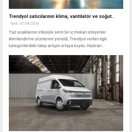
Trendyol satıcılarının klima, vantilatör ‎ve soğut..
Tarih: 07/08/2026
Yaz sıcaklarının etkisiyle serin bir iç mekan isteyenler
iklimlendirme ürünlerine yöneldi, ‎Trendyol verileri ilgili
kategorilerdeki talep artışını ortaya koydu. Haziran-..