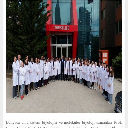
Dünyaca ünlü sistem biyolojisi ve moleküler biyoloji uzmanları Prof.