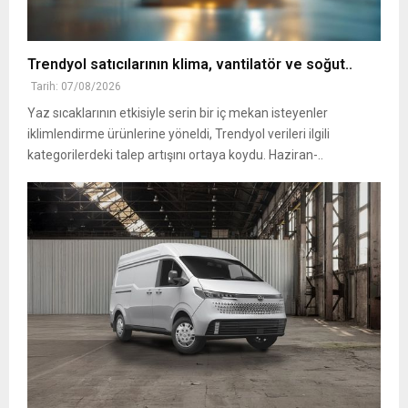
Trendyol satıcılarının klima, vantilatör ‎ve soğut..
Tarih: 07/08/2026
Yaz sıcaklarının etkisiyle serin bir iç mekan isteyenler
iklimlendirme ürünlerine yöneldi, ‎Trendyol verileri ilgili
kategorilerdeki talep artışını ortaya koydu. Haziran-..