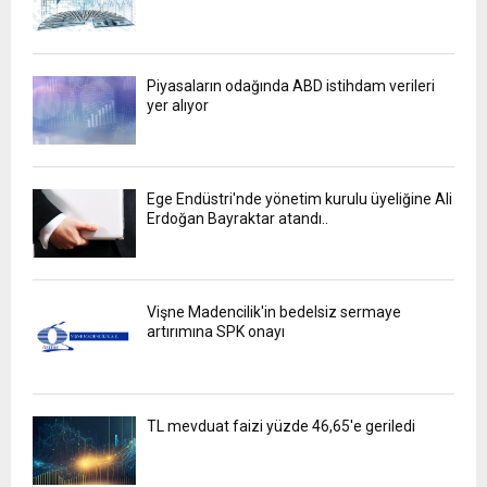
Piyasaların odağında ABD istihdam verileri
yer alıyor
Ege Endüstri'nde yönetim kurulu üyeliğine Ali
Erdoğan Bayraktar atandı..
Vişne Madencilik'in bedelsiz sermaye
artırımına SPK onayı
TL mevduat faizi yüzde 46,65'e geriledi