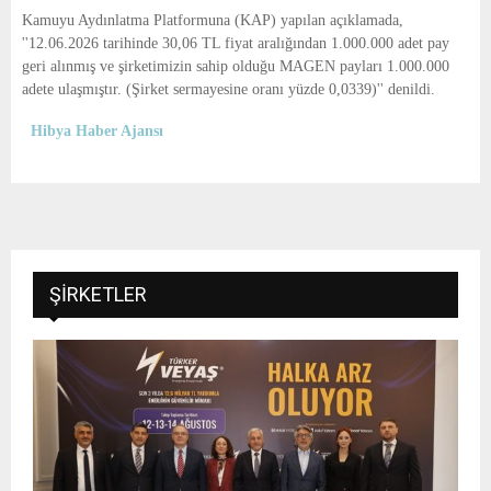
E
Kamuyu Aydınlatma Platformuna (KAP) yapılan açıklamada,
''12.06.2026 tarihinde 30,06 TL fiyat aralığından 1.000.000 adet pay
N
geri alınmış ve şirketimizin sahip olduğu MAGEN payları 1.000.000
adete ulaşmıştır. (Şirket sermayesine oranı yüzde 0,0339)'' denildi.
U
Hibya Haber Ajansı
ŞIRKETLER