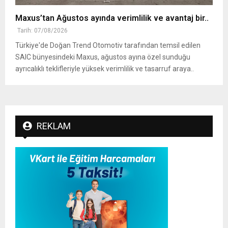
Maxus’tan Ağustos ayında verimlilik ve avantaj bir..
Tarih: 07/08/2026
Türkiye'de Doğan Trend Otomotiv tarafından temsil edilen
SAIC bünyesindeki Maxus, ağustos ayına özel sunduğu
ayrıcalıklı teklifleriyle yüksek verimlilik ve tasarruf araya..
REKLAM