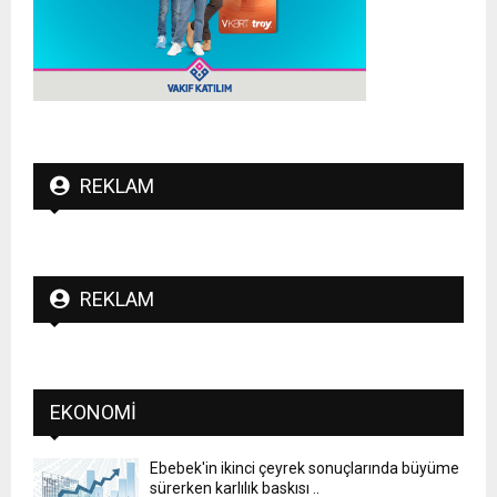
REKLAM
REKLAM
EKONOMI
Ebebek'in ikinci çeyrek sonuçlarında büyüme
sürerken karlılık baskısı ..