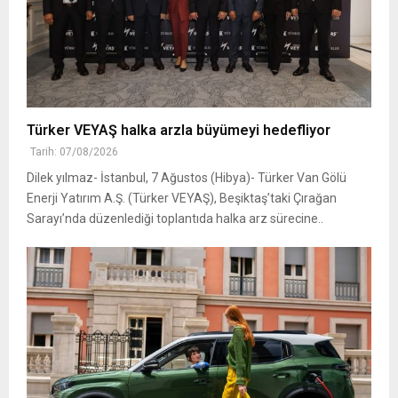
Türker VEYAŞ halka arzla büyümeyi hedefliyor
Tarih: 07/08/2026
Dilek yılmaz- İstanbul, 7 Ağustos (Hibya)- Türker Van Gölü
Enerji Yatırım A.Ş. (Türker VEYAŞ), Beşiktaş’taki Çırağan
Sarayı’nda düzenlediği toplantıda halka arz sürecine..