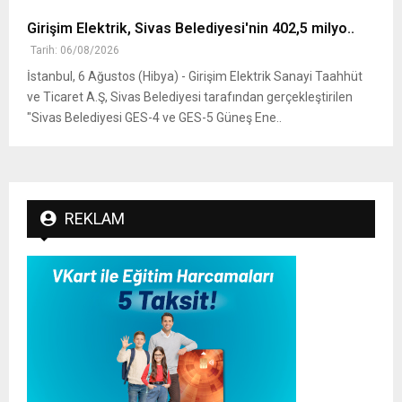
Girişim Elektrik, Sivas Belediyesi'nin 402,5 milyo..
Tarih: 06/08/2026
İstanbul, 6 Ağustos (Hibya) - Girişim Elektrik Sanayi Taahhüt
ve Ticaret A.Ş, Sivas Belediyesi tarafından gerçekleştirilen
"Sivas Belediyesi GES-4 ve GES-5 Güneş Ene..
REKLAM