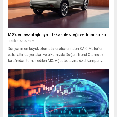
MG’den avantajlı fiyat, takas desteği ve finansman..
Tarih: 06/08/2026
Dünyanın en büyük otomotiv üreticilerinden SAIC Motor’un
çatısı altında yer alan ve ülkemizde Doğan Trend Otomotiv
tarafından temsil edilen MG, Ağustos ayına özel kampany..