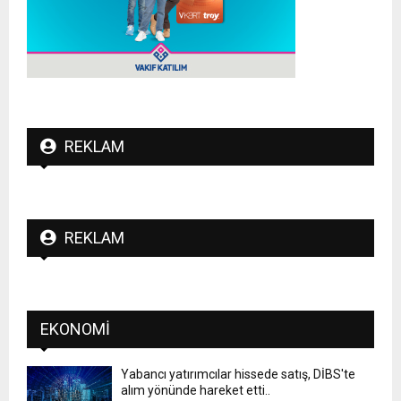
REKLAM
REKLAM
EKONOMI
Yabancı yatırımcılar hissede satış, DİBS'te
alım yönünde hareket etti..