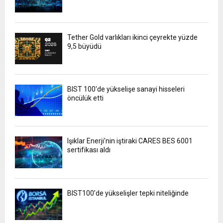
Tether Gold varlıkları ikinci çeyrekte yüzde
9,5 büyüdü
BIST 100'de yükselişe sanayi hisseleri
öncülük etti
Işıklar Enerji'nin iştiraki CARES BES 6001
sertifikası aldı
BIST100’de yükselişler tepki niteliğinde