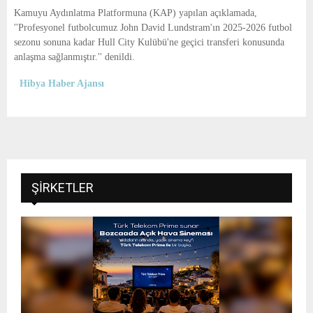
E
Kamuyu Aydınlatma Platformuna (KAP) yapılan açıklamada,
''Profesyonel futbolcumuz John David Lundstram'ın 2025-2026 futbol
N
sezonu sonuna kadar Hull City Kulübü'ne geçici transferi konusunda
anlaşma sağlanmıştır.'' denildi.
U
Hibya Haber Ajansı
ŞIRKETLER