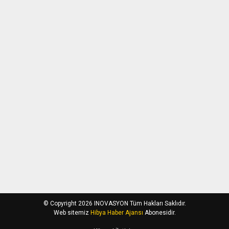
© Copyright 2026 INOVASYON Tüm Hakları Saklıdır.
Web sitemiz
Hibya Haber Ajansı
Abonesidir.