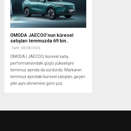
OMODA JAECOO’nun küresel
satışları temmuzda 69 bin..
Tarih: 08/08/2026
OMODA | JAECOO, küresel satış
performansındaki güçlü yükselişini
temmuz ayında da sürdürdü. Markanın
temmuz ayındaki küresel satışları, geçen
yılın aynı dönemine göre yüz..