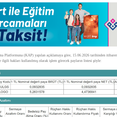
 Platformuna (KAP) yapılan açıklamaya göre, 15.06.2026 tarihinden itibaren
 ilgili hakları kullanılmış olarak işlem görecek payların listesi şöyle: