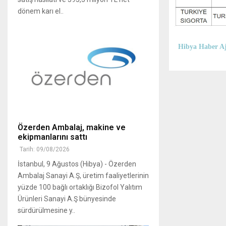
dönem karı el..
Hibya Haber Aj
Özerden Ambalaj, makine ve
ekipmanlarını sattı
Tarih: 09/08/2026
İstanbul, 9 Ağustos (Hibya) - Özerden
Ambalaj Sanayi A.Ş, üretim faaliyetlerinin
yüzde 100 bağlı ortaklığı Bizofol Yalıtım
Ürünleri Sanayi A.Ş bünyesinde
sürdürülmesine y..