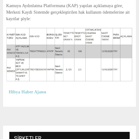
E
Kamuyu Aydınlatma Platformuna (KAP) yapılan açıklamaya göre,
Merkezi Kaydi Sistemde gerçekleştirilen hak kullanım ödemelerine ait
N
kayıtlar şöyle:
U
Hibya Haber Ajansı
ŞIRKETLER