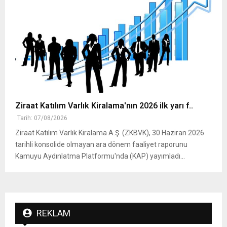
Ziraat Katılım Varlık Kiralama'nın 2026 ilk yarı f..
Tarih: 07/08/2026
Ziraat Katılım Varlık Kiralama A.Ş. (ZKBVK), 30 Haziran 2026
tarihli konsolide olmayan ara dönem faaliyet raporunu
Kamuyu Aydınlatma Platformu'nda (KAP) yayımladı...
REKLAM