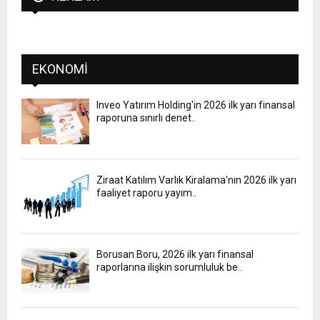
EKONOMI
Inveo Yatırım Holding'in 2026 ilk yarı finansal
raporuna sınırlı denet..
Ziraat Katılım Varlık Kiralama'nın 2026 ilk yarı
faaliyet raporu yayım..
Borusan Boru, 2026 ilk yarı finansal
raporlarına ilişkin sorumluluk be..