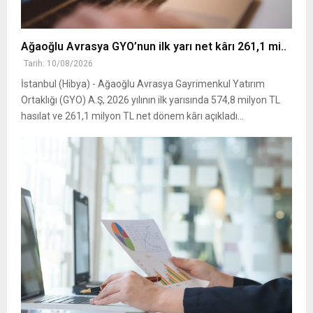
Ağaoğlu Avrasya GYO’nun ilk yarı net kârı 261,1 mi..
Tarih: 10/08/2026
İstanbul (Hibya) - Ağaoğlu Avrasya Gayrimenkul Yatırım
Ortaklığı (GYO) A.Ş, 2026 yılının ilk yarısında 574,8 milyon TL
hasılat ve 261,1 milyon TL net dönem kârı açıkladı...