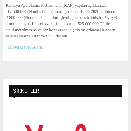
E
Kamuyu Aydınlatma Platformuna (KAP) yapılan açıklamada,
''17.500.000 (Nominal / TL) tutar içerisinde 12.06.2026 tarihinde
N
2.800.000 (Nominal / TL) alım işlemi gerçekleştirilmiştir. Pay geri
alımı için ayrılabilecek azami fon tutarının 525.000.000 TL ile
sınırlandırılmasına ve söz konusu fonun şirketin özkaynaklarından
U
karşılanmasına karar verildi.'' denildi.
Hibya Haber Ajansı
ŞIRKETLER