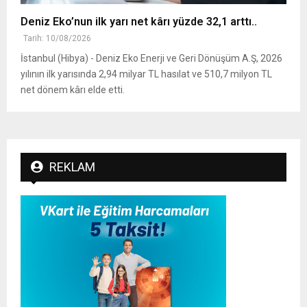
Deniz Eko’nun ilk yarı net kârı yüzde 32,1 arttı..
Tarih: 10/08/2026
İstanbul (Hibya) - Deniz Eko Enerji ve Geri Dönüşüm A.Ş, 2026
yılının ilk yarısında 2,94 milyar TL hasılat ve 510,7 milyon TL
net dönem kârı elde etti.
REKLAM