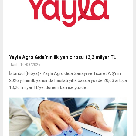
Yayla Agro Gıda’nın ilk yarı cirosu 13,3 milyar TL..
Tarih: 10/08/2026
İstanbul (Hibya) - Yayla Agro Gıda Sanayi ve Ticaret A.Ş'nin
2026 yılının ilk yarısında hasılatı yıllık bazda yüzde 20,63 artışla
13,26 milyar TL’ye, dönem karı ise yüzde..