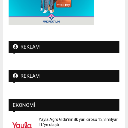
REKLAM
REKLAM
EKONOMI
Yayla Agro Gıda’nın ilk yarı cirosu 13,3 milyar
TL’ye ulaştı