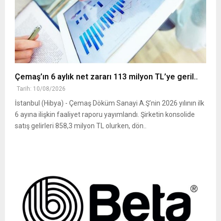
Çemaş’ın 6 aylık net zararı 113 milyon TL’ye geril..
Tarih: 10/08/2026
İstanbul (Hibya) - Çemaş Döküm Sanayi A.Ş’nin 2026 yılının ilk
6 ayına ilişkin faaliyet raporu yayımlandı. Şirketin konsolide
satış gelirleri 858,3 milyon TL olurken, dön..